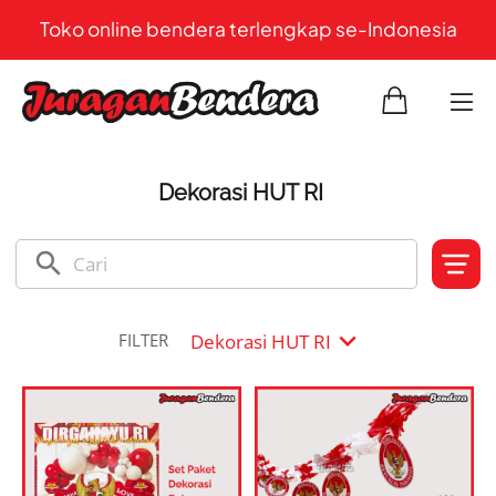
Toko online bendera terlengkap se-Indonesia
Dekorasi HUT RI
search
expand_more
Dekorasi HUT RI
FILTER