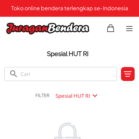
Toko online bendera terlengkap se-Indonesia
Spesial HUT RI
search
expand_more
Spesial HUT RI
FILTER