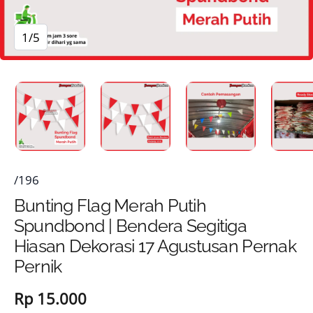
1/5
/196
Bunting Flag Merah Putih
Spundbond | Bendera Segitiga
Hiasan Dekorasi 17 Agustusan Pernak
Pernik
Rp 15.000