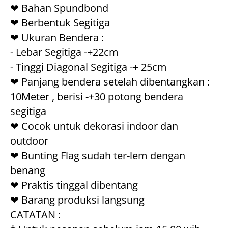
❤ Bahan Spundbond
❤ Berbentuk Segitiga
❤ Ukuran Bendera : 
- Lebar Segitiga -+22cm
- Tinggi Diagonal Segitiga -+ 25cm
❤ Panjang bendera setelah dibentangkan : 
10Meter , berisi -+30 potong bendera 
segitiga
❤ Cocok untuk dekorasi indoor dan 
outdoor
❤ Bunting Flag sudah ter-lem dengan 
benang
❤ Praktis tinggal dibentang
❤ Barang produksi langsung
CATATAN :