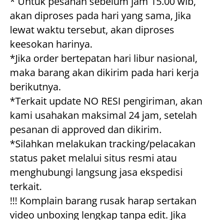
* Untuk pesanan sebelum jam 15.00 wib, 
akan diproses pada hari yang sama, Jika 
lewat waktu tersebut, akan diproses 
keesokan harinya.
*Jika order bertepatan hari libur nasional, 
maka barang akan dikirim pada hari kerja 
berikutnya.
*Terkait update NO RESI pengiriman, akan 
kami usahakan maksimal 24 jam, setelah 
pesanan di approved dan dikirim.
*Silahkan melakukan tracking/pelacakan 
status paket melalui situs resmi atau 
menghubungi langsung jasa ekspedisi 
terkait.
!!! Komplain barang rusak harap sertakan 
video unboxing lengkap tanpa edit. Jika 