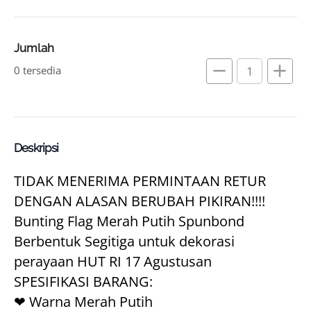
Jumlah
remove
add
0 tersedia
Deskripsi
TIDAK MENERIMA PERMINTAAN RETUR 
DENGAN ALASAN BERUBAH PIKIRAN!!!!
Bunting Flag Merah Putih Spunbond
Berbentuk Segitiga untuk dekorasi 
perayaan HUT RI 17 Agustusan
SPESIFIKASI BARANG:
❤ Warna Merah Putih