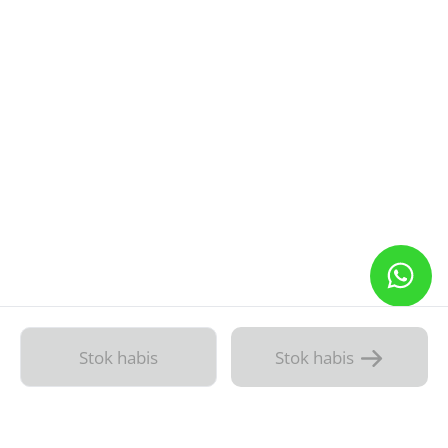
Stok habis
Stok habis