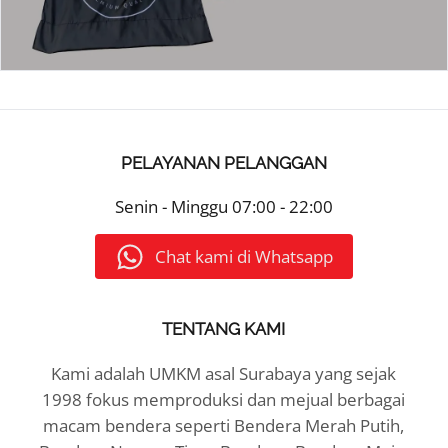
PELAYANAN PELANGGAN
Senin - Minggu
07:00 - 22:00
Chat kami di Whatsapp
TENTANG KAMI
Kami adalah UMKM asal Surabaya yang sejak
1998 fokus memproduksi dan mejual berbagai
macam bendera seperti Bendera Merah Putih,