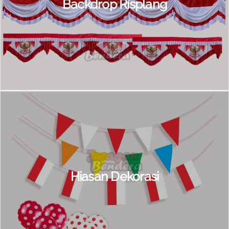
Backdrop Risplang
Hiasan Dekorasi