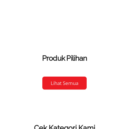
Produk Pilihan
Lihat Semua
Cek Kategori Kami