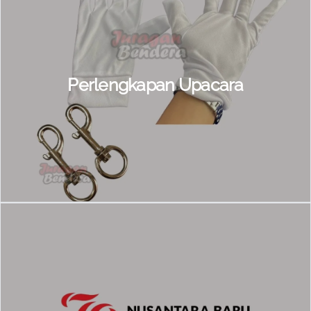
Perlengkapan Upacara