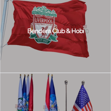
Bendera Club & Hobi