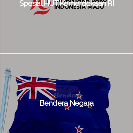
Spesial HUT Kemerdekaan RI
Bendera Negara